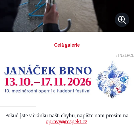
Celá galerie
↓ INZERCE
Pokud jste v článku našli chybu, napište nám prosím na
opravy@respekt.cz
.