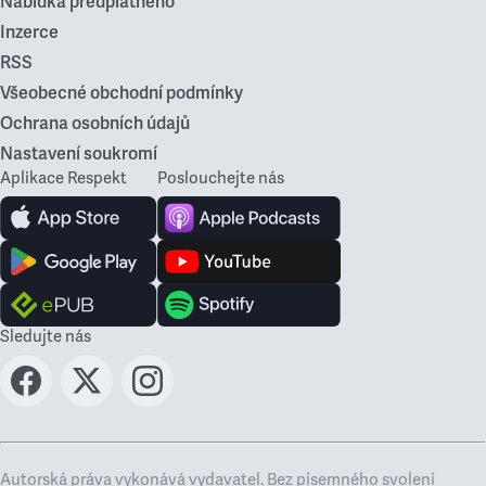
Nabídka předplatného
Inzerce
RSS
Všeobecné obchodní podmínky
Ochrana osobních údajů
Nastavení soukromí
Aplikace Respekt
Poslouchejte nás
Sledujte nás
Autorská práva vykonává vydavatel. Bez písemného svolení