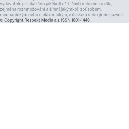
vydavatele je zakázáno jakékoli užití částí nebo celku díla,
zejména rozmnožování a šíření jakýmkoli způsobem,
mechanickým nebo elektronickým, v českém nebo jiném jazyce.
© Copyright Respekt Media a.s. ISSN 1801-1446