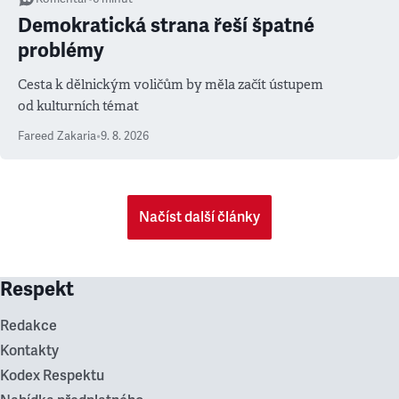
Demokratická strana řeší špatné
problémy
Cesta k dělnickým voličům by měla začít ústupem
od kulturních témat
Fareed Zakaria
•
9. 8. 2026
Načíst další články
Respekt
Redakce
Kontakty
Kodex Respektu