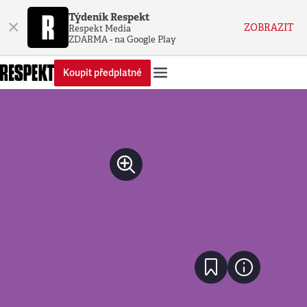
Týdeník Respekt
×
ZOBRAZIT
Respekt Media
ZDARMA - na Google Play
Koupit předplatné