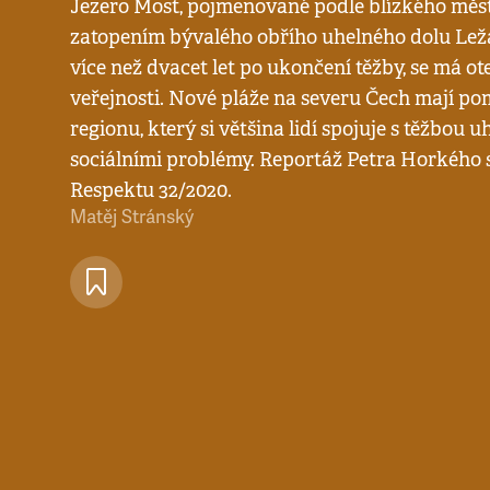
Jezero Most, pojmenované podle blízkého měs
zatopením bývalého obřího uhelného dolu Ležá
více než dvacet let po ukončení těžby, se má otev
veřejnosti. Nové pláže na severu Čech mají pomo
regionu, který si většina lidí spojuje s těžbou 
sociálními problémy. Reportáž Petra Horkého s
Respektu 32/2020.
Matěj Stránský