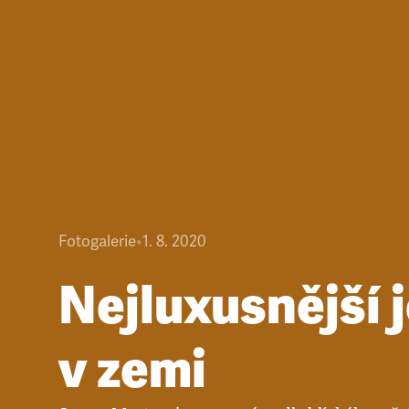
Fotogalerie
•
1. 8. 2020
Nejluxusnější 
v zemi