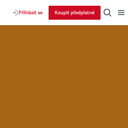
Přihlásit se
Koupit předplatné