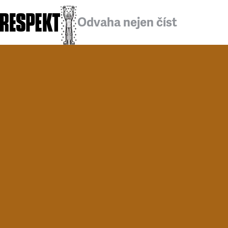
Odvaha nejen číst