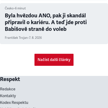
Česko
•
6
minut
Byla hvězdou ANO, pak ji skandál
připravil o kariéru. A teď jde proti
Babišově straně do voleb
František Trojan
•
7. 8. 2026
Načíst další články
Respekt
Redakce
Kontakty
Kodex Respektu