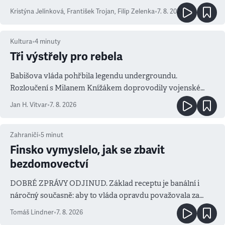
Kristýna Jelínková
,
František Trojan
,
Filip Zelenka
•
7. 8. 2026
Kultura
•
4
minuty
Tři výstřely pro rebela
Babišova vláda pohřbila legendu undergroundu.
Rozloučení s Milanem Knížákem doprovodily vojenské
salvy i kritika pokrokářů
Jan H. Vitvar
•
7. 8. 2026
Zahraničí
•
5
minut
Finsko vymyslelo, jak se zbavit
bezdomovectví
DOBRÉ ZPRÁVY ODJINUD. Základ receptu je banální i
náročný současně: aby to vláda opravdu považovala za
prioritu
Tomáš Lindner
•
7. 8. 2026