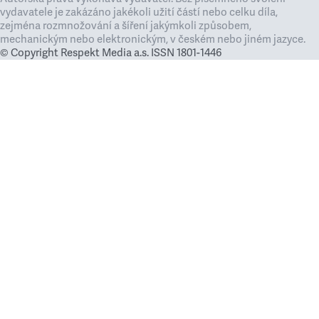
vydavatele je zakázáno jakékoli užití částí nebo celku díla,
zejména rozmnožování a šíření jakýmkoli způsobem,
mechanickým nebo elektronickým, v českém nebo jiném jazyce.
© Copyright Respekt Media a.s. ISSN 1801-1446