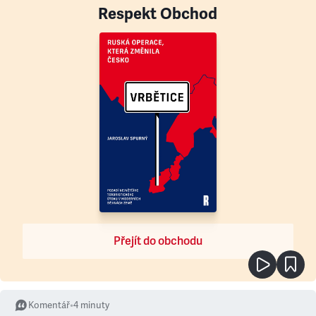
Respekt Obchod
Přejít do obchodu
Komentář
•
4
minuty