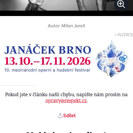
Autor: Milan Jaroš
↓ INZERCE
Pokud jste v článku našli chybu, napište nám prosím na
opravy@respekt.cz
.
Sdílet