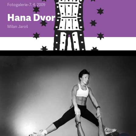
Fotogalerie
•
7. 4. 2009
Hana Dvorská
Milan Jaroš