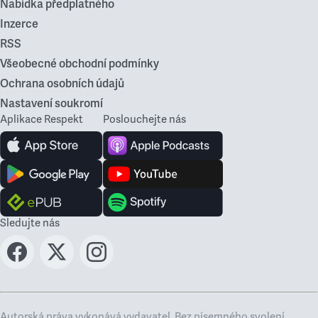
Nabídka předplatného
Inzerce
RSS
Všeobecné obchodní podmínky
Ochrana osobních údajů
Nastavení soukromí
Aplikace Respekt
Poslouchejte nás
Sledujte nás
Autorská práva vykonává vydavatel. Bez písemného svolení