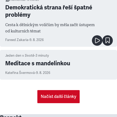
Demokratická strana řeší špatné
problémy
Cesta k dělnickým voličům by měla začít ústupem
od kulturních témat
Fareed Zakaria
•
9. 8. 2026
Jeden den v životě
•
3
minuty
Meditace s mandelinkou
Kateřina Švermová
•
9. 8. 2026
Načíst další články