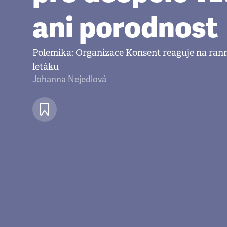
ani porodnost
Polemika: Organizace Konsent reaguje na ranní
letáku
Johanna Nejedlová