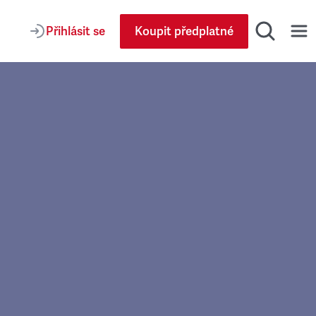
Přihlásit se
Koupit předplatné