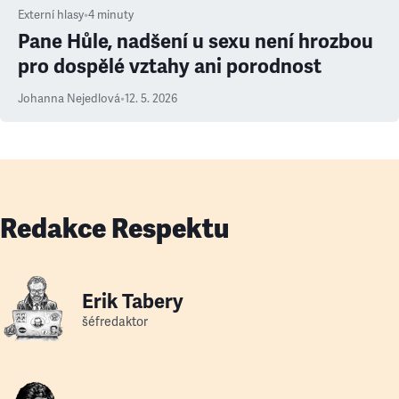
Externí hlasy
•
4
minuty
Pane Hůle, nadšení u sexu není hrozbou
pro dospělé vztahy ani porodnost
Johanna Nejedlová
•
12. 5. 2026
Redakce Respektu
Erik Tabery
šéfredaktor