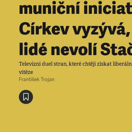
muniční iniciat
Církev vyzývá,
lidé nevolí Sta
Televizní duel stran, které chtějí získat liberál
vítěze
František Trojan