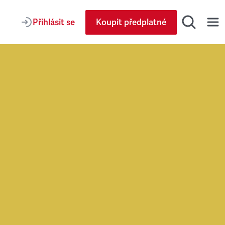
Přihlásit se
Koupit předplatné