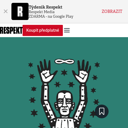
Týdeník Respekt
×
ZOBRAZIT
Respekt Media
ZDARMA - na Google Play
Koupit předplatné