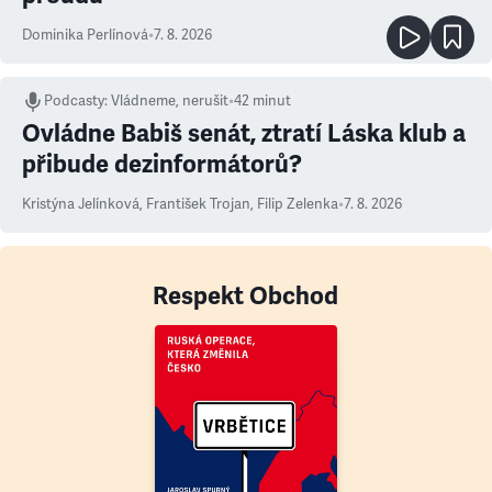
Dominika Perlínová
•
7. 8. 2026
Podcasty
:
Vládneme, nerušit
•
42 minut
Ovládne Babiš senát, ztratí Láska klub a
přibude dezinformátorů?
Kristýna Jelínková
,
František Trojan
,
Filip Zelenka
•
7. 8. 2026
Respekt Obchod