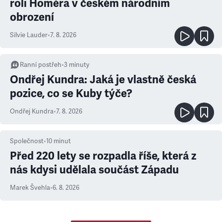
roli Homéra v českém národním
obrození
Silvie Lauder
•
7. 8. 2026
Ranní postřeh
•
3
minuty
Ondřej Kundra: Jaká je vlastně česká
pozice, co se Kuby týče?
Ondřej Kundra
•
7. 8. 2026
Společnost
•
10
minut
Před 220 lety se rozpadla říše, která z
nás kdysi udělala součást Západu
Marek Švehla
•
6. 8. 2026