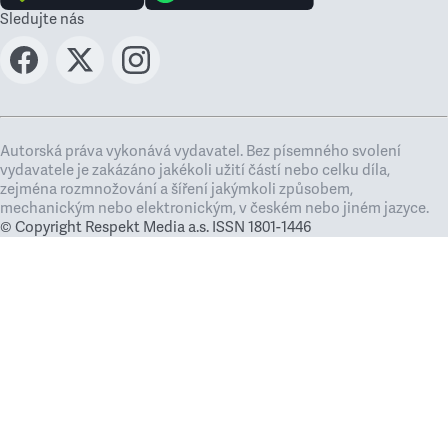
Sledujte nás
Autorská práva vykonává vydavatel. Bez písemného svolení
vydavatele je zakázáno jakékoli užití částí nebo celku díla,
zejména rozmnožování a šíření jakýmkoli způsobem,
mechanickým nebo elektronickým, v českém nebo jiném jazyce.
© Copyright Respekt Media a.s. ISSN 1801-1446