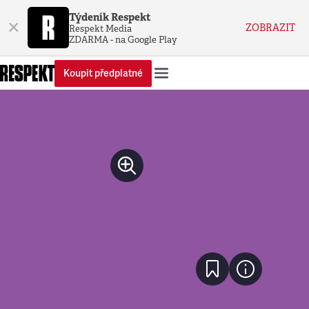
Týdeník Respekt
×
ZOBRAZIT
Respekt Media
ZDARMA - na Google Play
Koupit předplatné