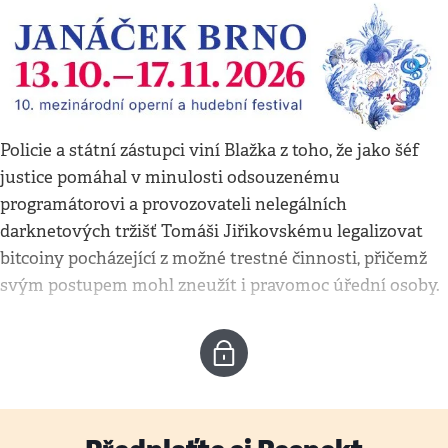
Policie a státní zástupci viní Blažka z toho, že jako šéf
justice pomáhal v minulosti odsouzenému
programátorovi a provozovateli nelegálních
darknetových tržišť Tomáši Jiřikovskému legalizovat
bitcoiny pocházející z možné trestné činnosti, přičemž
svým postupem mohl zneužít i pravomoc úřední osoby.