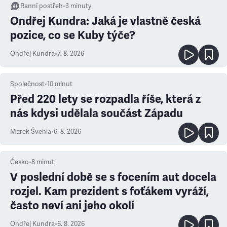
Ranní postřeh
•
3
minuty
Ondřej Kundra: Jaká je vlastně česká
pozice, co se Kuby týče?
Ondřej Kundra
•
7. 8. 2026
Společnost
•
10
minut
Před 220 lety se rozpadla říše, která z
nás kdysi udělala součást Západu
Marek Švehla
•
6. 8. 2026
Česko
•
8
minut
V poslední době se s focením aut docela
rozjel. Kam prezident s foťákem vyráží,
často neví ani jeho okolí
Ondřej Kundra
•
6. 8. 2026