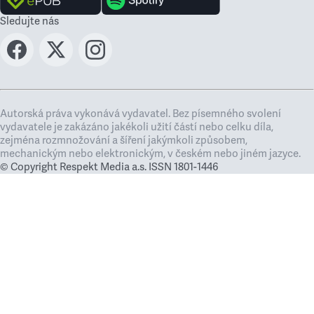
Sledujte nás
Autorská práva vykonává vydavatel. Bez písemného svolení
vydavatele je zakázáno jakékoli užití částí nebo celku díla,
zejména rozmnožování a šíření jakýmkoli způsobem,
mechanickým nebo elektronickým, v českém nebo jiném jazyce.
© Copyright Respekt Media a.s. ISSN 1801-1446