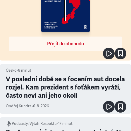
Přejít do obchodu
Česko
•
8
minut
V poslední době se s focením aut docela
rozjel. Kam prezident s foťákem vyráží,
často neví ani jeho okolí
Ondřej Kundra
•
6. 8. 2026
Podcasty
:
Výtah Respektu
•
17 minut