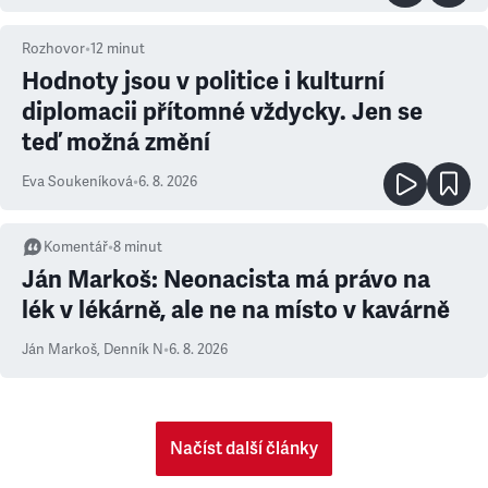
Rozhovor
•
12
minut
Hodnoty jsou v politice i kulturní
diplomacii přítomné vždycky. Jen se
teď možná změní
Eva Soukeníková
•
6. 8. 2026
Komentář
•
8
minut
Ján Markoš: Neonacista má právo na
lék v lékárně, ale ne na místo v kavárně
Ján Markoš
,
Denník N
•
6. 8. 2026
Načíst další články