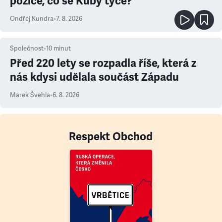
pozice, co se Kuby týče?
Ondřej Kundra
•
7. 8. 2026
Společnost
•
10
minut
Před 220 lety se rozpadla říše, která z
nás kdysi udělala součást Západu
Marek Švehla
•
6. 8. 2026
Respekt Obchod