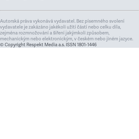
Autorská práva vykonává vydavatel. Bez písemného svolení
vydavatele je zakázáno jakékoli užití částí nebo celku díla,
zejména rozmnožování a šíření jakýmkoli způsobem,
mechanickým nebo elektronickým, v českém nebo jiném jazyce.
© Copyright Respekt Media a.s. ISSN 1801-1446