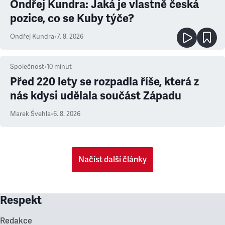
Ondřej Kundra: Jaká je vlastně česká
pozice, co se Kuby týče?
Ondřej Kundra
•
7. 8. 2026
Společnost
•
10
minut
Před 220 lety se rozpadla říše, která z
nás kdysi udělala součást Západu
Marek Švehla
•
6. 8. 2026
Načíst další články
Respekt
Redakce