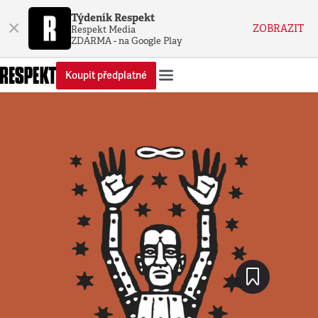
Týdeník Respekt
×
ZOBRAZIT
Respekt Media
ZDARMA - na Google Play
Koupit předplatné