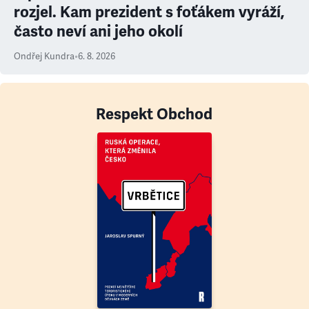
rozjel. Kam prezident s foťákem vyráží,
často neví ani jeho okolí
Ondřej Kundra
•
6. 8. 2026
Respekt Obchod