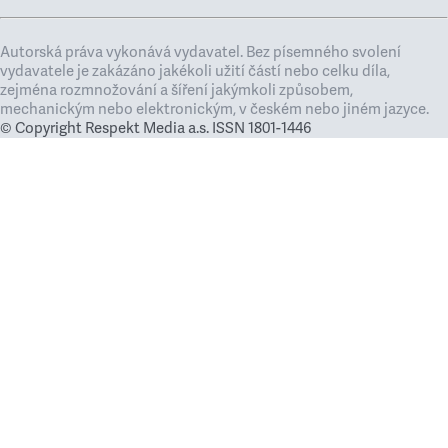
Autorská práva vykonává vydavatel. Bez písemného svolení
vydavatele je zakázáno jakékoli užití částí nebo celku díla,
zejména rozmnožování a šíření jakýmkoli způsobem,
mechanickým nebo elektronickým, v českém nebo jiném jazyce.
© Copyright Respekt Media a.s. ISSN 1801-1446