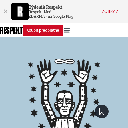
Týdeník Respekt
×
ZOBRAZIT
Respekt Media
ZDARMA - na Google Play
Koupit předplatné