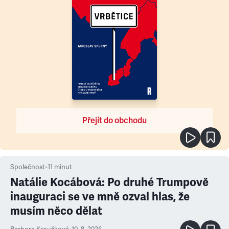
Přejít do obchodu
Společnost
•
11
minut
Natálie Kocábová: Po druhé Trumpově
inauguraci se ve mně ozval hlas, že
musím něco dělat