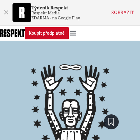
Týdeník Respekt
×
ZOBRAZIT
Respekt Media
ZDARMA - na Google Play
Koupit předplatné