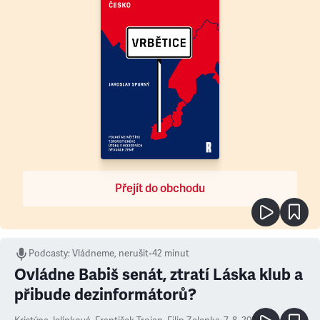
Přejít do obchodu
Podcasty
:
Vládneme, nerušit
•
42 minut
Ovládne Babiš senát, ztratí Láska klub a
přibude dezinformátorů?