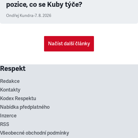
pozice, co se Kuby týče?
Ondřej Kundra
•
7. 8. 2026
Načíst další články
Respekt
Redakce
Kontakty
Kodex Respektu
Nabídka předplatného
Inzerce
RSS
Všeobecné obchodní podmínky