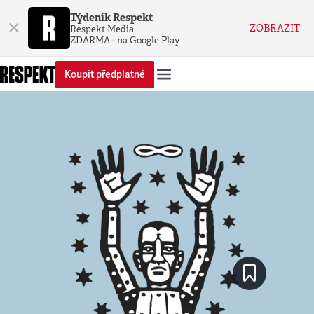
Týdeník Respekt
×
ZOBRAZIT
Respekt Media
ZDARMA - na Google Play
Koupit předplatné