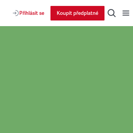
Přihlásit se
Koupit předplatné