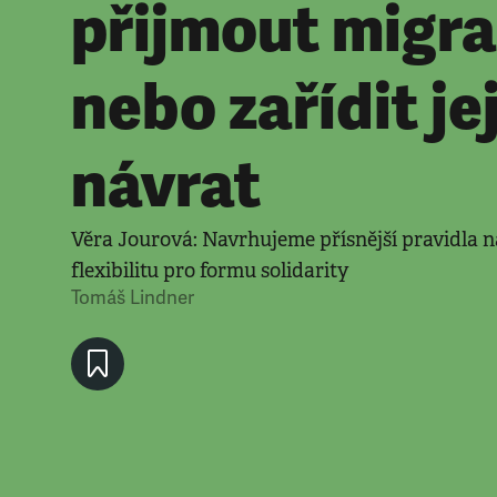
přijmout migra
nebo zařídit je
návrat
Věra Jourová: Navrhujeme přísnější pravidla na
flexibilitu pro formu solidarity
Tomáš Lindner