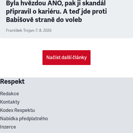
Byla hvězdou ANO, pak ji skandál
připravil o kariéru. A teď jde proti
Babišově straně do voleb
František Trojan
•
7. 8. 2026
Načíst další články
Respekt
Redakce
Kontakty
Kodex Respektu
Nabídka předplatného
Inzerce