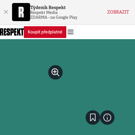
Týdeník Respekt
×
ZOBRAZIT
Respekt Media
ZDARMA - na Google Play
Koupit předplatné