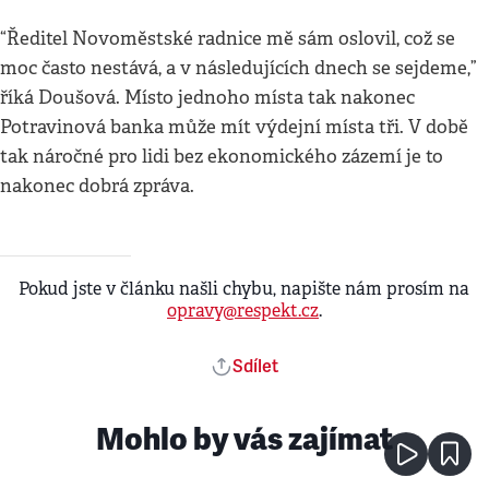
“Ředitel Novoměstské radnice mě sám oslovil, což se
moc často nestává, a v následujících dnech se sejdeme,”
říká Doušová. Místo jednoho místa tak nakonec
Potravinová banka může mít výdejní místa tři. V době
tak náročné pro lidi bez ekonomického zázemí je to
nakonec dobrá zpráva.
Pokud jste v článku našli chybu, napište nám prosím na
opravy@respekt.cz
.
Sdílet
Mohlo by vás zajímat