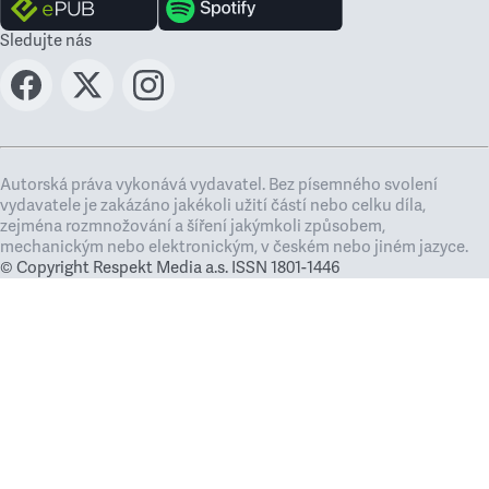
Sledujte nás
Autorská práva vykonává vydavatel. Bez písemného svolení
vydavatele je zakázáno jakékoli užití částí nebo celku díla,
zejména rozmnožování a šíření jakýmkoli způsobem,
mechanickým nebo elektronickým, v českém nebo jiném jazyce.
© Copyright Respekt Media a.s. ISSN 1801-1446