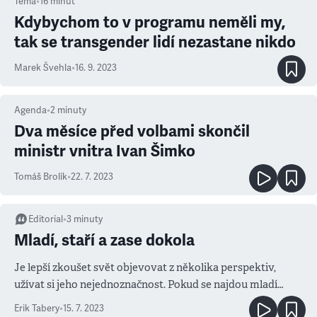
Téma
•
16
minut
Kdybychom to v programu neměli my,
tak se transgender lidí nezastane nikdo
Marek Švehla
•
16. 9. 2023
Agenda
•
2
minuty
Dva měsíce před volbami skončil
ministr vnitra Ivan Šimko
Tomáš Brolík
•
22. 7. 2023
Editorial
•
3
minuty
Mladí, staří a zase dokola
Je lepší zkoušet svět objevovat z několika perspektiv,
užívat si jeho nejednoznačnost. Pokud se najdou mladí
dogmatici, je to smutné, ale je třeba nezapomínat na zástup
Erik Tabery
•
15. 7. 2023