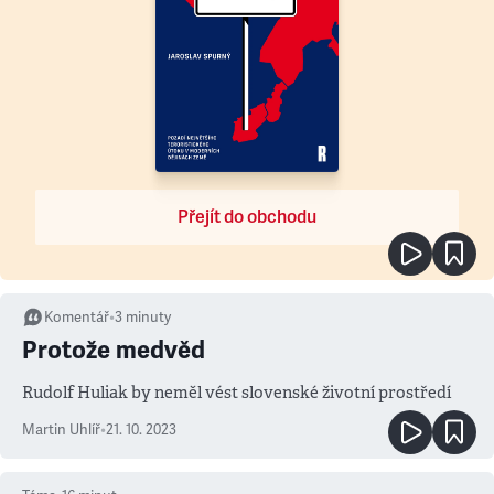
Přejít do obchodu
Komentář
•
3
minuty
Protože medvěd
Rudolf Huliak by neměl vést slovenské životní prostředí
Martin Uhlíř
•
21. 10. 2023