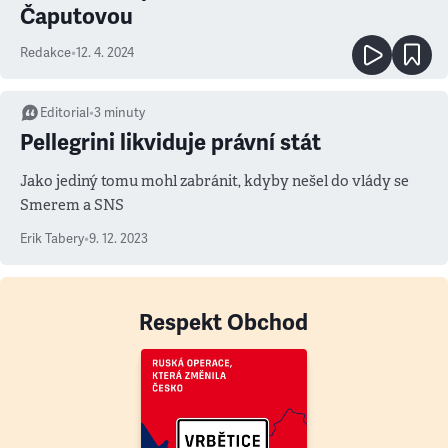
Čaputovou
Redakce
•
12. 4. 2024
Editorial
•
3
minuty
Pellegrini likviduje právní stát
Jako jediný tomu mohl zabránit, kdyby nešel do vlády se
Smerem a SNS
Erik Tabery
•
9. 12. 2023
Respekt Obchod