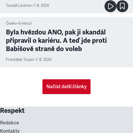
prioritu
Tomáš Lindner
•
7. 8. 2026
Česko
•
6
minut
Byla hvězdou ANO, pak ji skandál
připravil o kariéru. A teď jde proti
Babišově straně do voleb
František Trojan
•
7. 8. 2026
Načíst další články
Respekt
Redakce
Kontakty