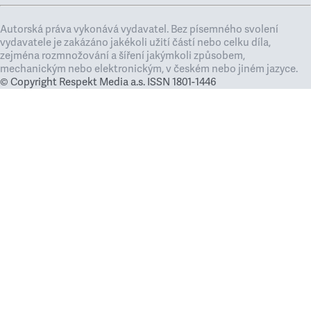
Autorská práva vykonává vydavatel. Bez písemného svolení
vydavatele je zakázáno jakékoli užití částí nebo celku díla,
zejména rozmnožování a šíření jakýmkoli způsobem,
mechanickým nebo elektronickým, v českém nebo jiném jazyce.
© Copyright Respekt Media a.s. ISSN 1801-1446