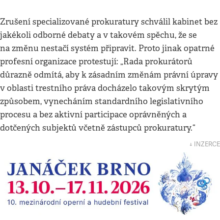
Zrušení specializované prokuratury schválil kabinet bez
jakékoli odborné debaty a v takovém spěchu, že se
na změnu nestačí systém připravit. Proto jinak opatrné
profesní organizace protestují: „Rada prokurátorů
důrazně odmítá, aby k zásadním změnám právní úpravy
v oblasti trestního práva docházelo takovým skrytým
způsobem, vynecháním standardního legislativního
procesu a bez aktivní participace oprávněných a
dotčených subjektů včetně zástupců prokuratury.“
↓ INZERCE