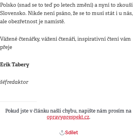
Polsko (snad se to teď po letech změní) a nyní to zkouší
Slovensko. Nikde není psáno, že se to musí stát i u nás,
ale obezřetnost je namístě.
Vážené čtenářky, vážení čtenáři, inspirativní čtení vám
přeje
Erik Tabery
šéfredaktor
Pokud jste v článku našli chybu, napište nám prosím na
opravy@respekt.cz
.
Sdílet