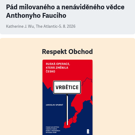
Pád milovaného a nenáviděného vědce
Anthonyho Fauciho
Katherine J. Wu
,
The Atlantic
•
5. 8. 2026
Respekt Obchod