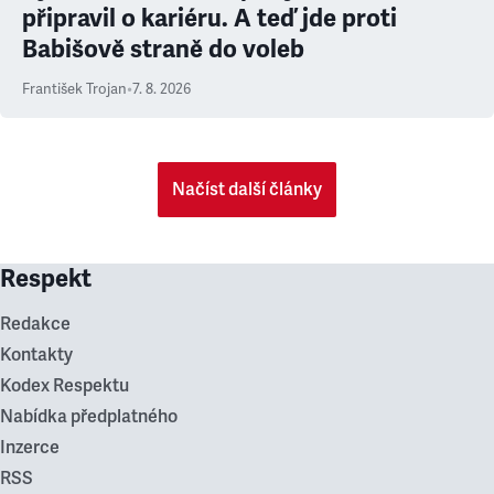
připravil o kariéru. A teď jde proti
Babišově straně do voleb
František Trojan
•
7. 8. 2026
Načíst další články
Respekt
Redakce
Kontakty
Kodex Respektu
Nabídka předplatného
Inzerce
RSS