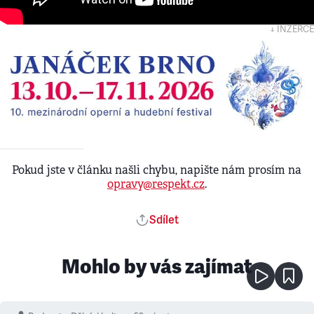
↓ INZERCE
Pokud jste v článku našli chybu, napište nám prosím na
opravy@respekt.cz
.
Sdílet
Mohlo by vás zajímat