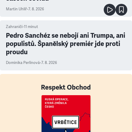
Martin Uhlíř
•
7. 8. 2026
Zahraničí
•
11
minut
Pedro Sanchéz se nebojí ani Trumpa, ani
populistů. Španělský premiér jde proti
proudu
Dominika Perlínová
•
7. 8. 2026
Respekt Obchod