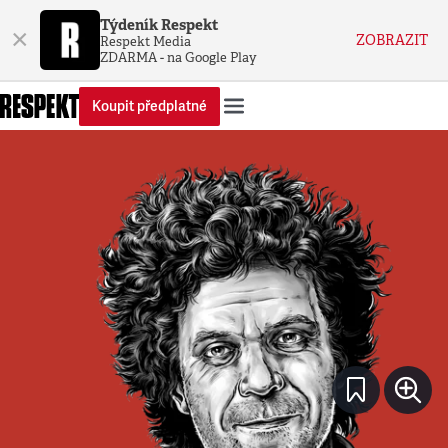
Týdeník Respekt
×
ZOBRAZIT
Respekt Media
ZDARMA - na Google Play
Koupit předplatné