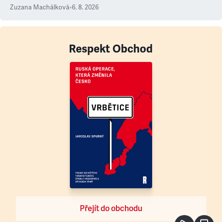
Zuzana Machálková
•
6. 8. 2026
Respekt Obchod
Přejít do obchodu