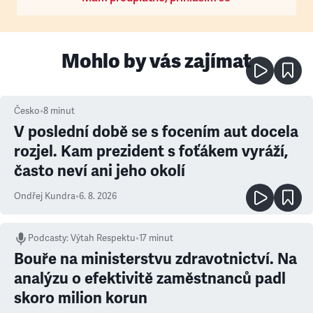
Mohlo by vás zajímat
Česko
•
8
minut
V poslední době se s focením aut docela
rozjel. Kam prezident s foťákem vyráží,
často neví ani jeho okolí
Ondřej Kundra
•
6. 8. 2026
Podcasty
:
Výtah Respektu
•
17 minut
Bouře na ministerstvu zdravotnictví. Na
analýzu o efektivitě zaměstnanců padl
skoro milion korun