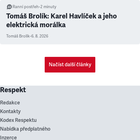
Ranní postřeh
•
2
minuty
Tomáš Brolík: Karel Havlíček a jeho
elektrická morálka
Tomáš Brolík
•
6. 8. 2026
Načíst další články
Respekt
Redakce
Kontakty
Kodex Respektu
Nabídka předplatného
Inzerce