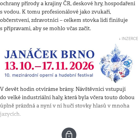
ochrany přírody a krajiny ČR, deskové hry, hospodaření
s vodou. K tomu profesionálové jako zvukaři,
občerstvení, zdravotníci – celkem stovka lidí finišuje
s přípravami, aby se mohlo včas začít.
↓ INZERCE
V devět hodin otvíráme brány. Návštěvníci vstupují
do velké industriální haly, která byla včera touto dobou
úplně prázdná a nyní v ní hučí stovky hlasů v mnoha
jazycích.