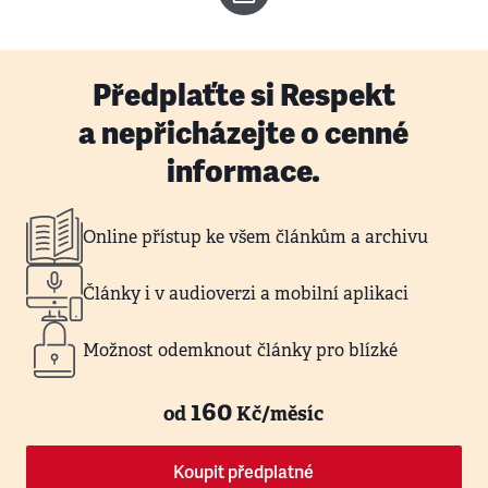
Předplaťte si Respekt
a nepřicházejte o cenné
informace.
Online přístup ke všem článkům a archivu
Články i v audioverzi a mobilní aplikaci
Možnost odemknout články pro blízké
160
od
Kč/měsíc
Koupit předplatné