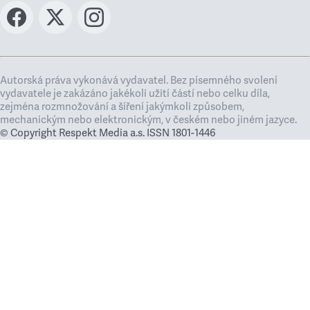
Autorská práva vykonává vydavatel. Bez písemného svolení
vydavatele je zakázáno jakékoli užití částí nebo celku díla,
zejména rozmnožování a šíření jakýmkoli způsobem,
mechanickým nebo elektronickým, v českém nebo jiném jazyce.
© Copyright Respekt Media a.s. ISSN 1801-1446