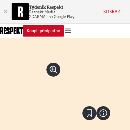
Týdeník Respekt
×
ZOBRAZIT
Respekt Media
ZDARMA - na Google Play
Koupit předplatné