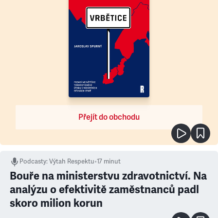
Přejít do obchodu
Podcasty
:
Výtah Respektu
•
17 minut
Bouře na ministerstvu zdravotnictví. Na
analýzu o efektivitě zaměstnanců padl
skoro milion korun