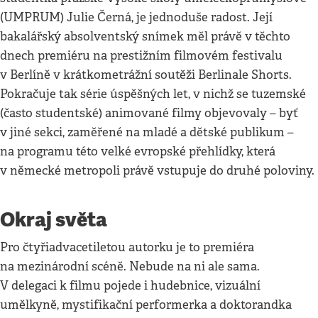
(UMPRUM) Julie Černá, je jednoduše radost. Její
bakalářský absolventský snímek měl právě v těchto
dnech premiéru na prestižním filmovém festivalu
v Berlíně v krátkometrážní soutěži Berlinale Shorts.
Pokračuje tak série úspěšných let, v nichž se tuzemské
(často studentské) animované filmy objevovaly – byť
v jiné sekci, zaměřené na mladé a dětské publikum –
na programu této velké evropské přehlídky, která
v německé metropoli právě vstupuje do druhé poloviny.
Okraj světa
Pro čtyřiadvacetiletou autorku je to premiéra
na mezinárodní scéně. Nebude na ni ale sama.
V delegaci k filmu pojede i hudebnice, vizuální
umělkyně, mystifikační performerka a doktorandka