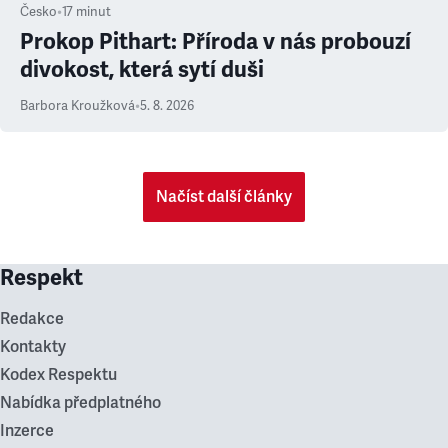
Česko
•
17
minut
Prokop Pithart: Příroda v nás probouzí
divokost, která sytí duši
Barbora Kroužková
•
5. 8. 2026
Načíst další články
Respekt
Redakce
Kontakty
Kodex Respektu
Nabídka předplatného
Inzerce