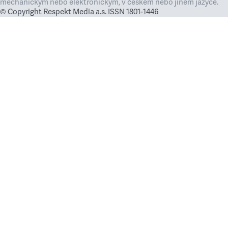
mechanickým nebo elektronickým, v českém nebo jiném jazyce.
© Copyright Respekt Media a.s. ISSN 1801-1446