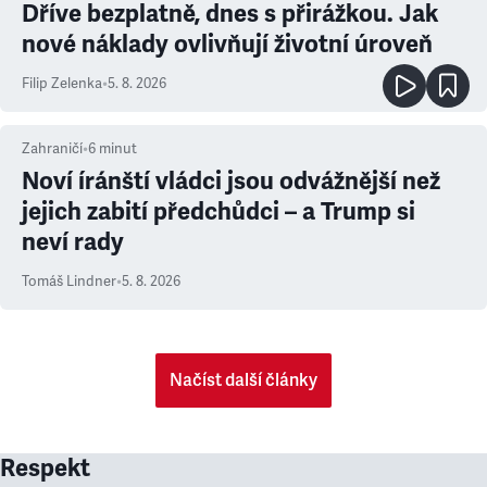
Dříve bezplatně, dnes s přirážkou. Jak
nové náklady ovlivňují životní úroveň
Filip Zelenka
•
5. 8. 2026
Zahraničí
•
6
minut
Noví íránští vládci jsou odvážnější než
jejich zabití předchůdci – a Trump si
neví rady
Tomáš Lindner
•
5. 8. 2026
Načíst další články
Respekt