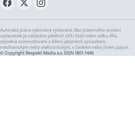
Autorská práva vykonává vydavatel. Bez písemného svolení
vydavatele je zakázáno jakékoli užití částí nebo celku díla,
zejména rozmnožování a šíření jakýmkoli způsobem,
mechanickým nebo elektronickým, v českém nebo jiném jazyce.
© Copyright Respekt Media a.s. ISSN 1801-1446