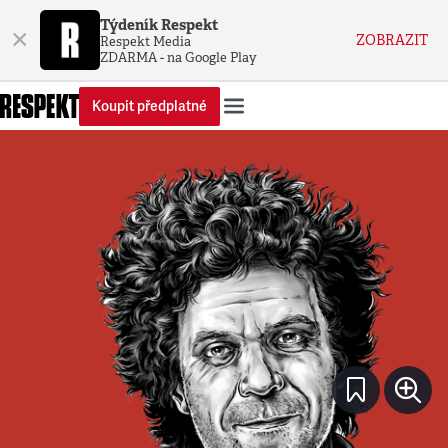
Týdeník Respekt
×
ZOBRAZIT
Respekt Media
ZDARMA - na Google Play
Koupit předplatné