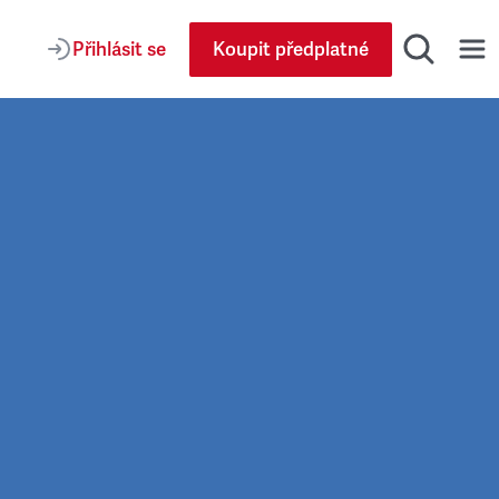
Přihlásit se
Koupit předplatné