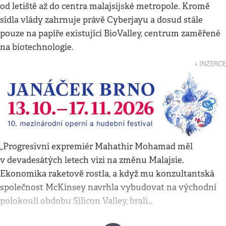
od letiště až do centra malajsijské metropole. Kromě
sídla vlády zahrnuje právě Cyberjayu a dosud stále
pouze na papíře existující BioValley, centrum zaměřené
na biotechnologie.
↓ INZERCE
„Progresivní expremiér Mahathir Mohamad měl
v devadesátých letech vizi na změnu Malajsie.
Ekonomika raketově rostla, a když mu konzultantská
společnost McKinsey navrhla vybudovat na východní
polokouli obdobu Silicon Valley, brali…