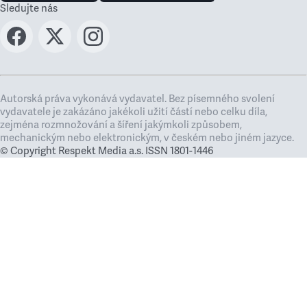
Sledujte nás
Autorská práva vykonává vydavatel. Bez písemného svolení
vydavatele je zakázáno jakékoli užití částí nebo celku díla,
zejména rozmnožování a šíření jakýmkoli způsobem,
mechanickým nebo elektronickým, v českém nebo jiném jazyce.
© Copyright Respekt Media a.s. ISSN 1801-1446