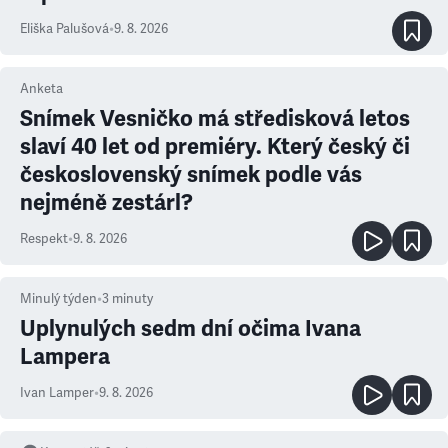
Eliška Palušová
•
9. 8. 2026
Anketa
Snímek Vesničko má středisková letos
slaví 40 let od premiéry. Který český či
československý snímek podle vás
nejméně zestárl?
Respekt
•
9. 8. 2026
Minulý týden
•
3
minuty
Uplynulých sedm dní očima Ivana
Lampera
Ivan Lamper
•
9. 8. 2026