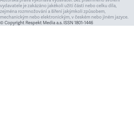
Autorská práva vykonává vydavatel. Bez písemného svolení
vydavatele je zakázáno jakékoli užití částí nebo celku díla,
zejména rozmnožování a šíření jakýmkoli způsobem,
mechanickým nebo elektronickým, v českém nebo jiném jazyce.
© Copyright Respekt Media a.s. ISSN 1801-1446