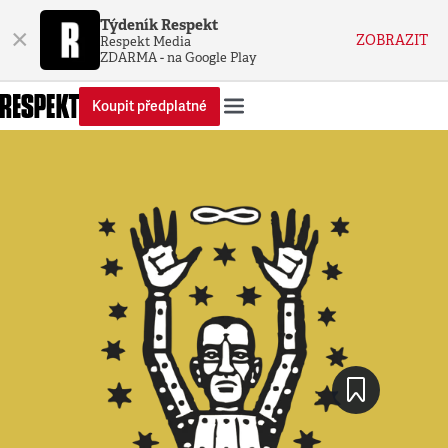
Týdeník Respekt
×
ZOBRAZIT
Respekt Media
ZDARMA - na Google Play
Koupit předplatné