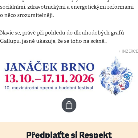
sociálními, zdravotnickými a energetickými reformami
o něco srozumitelněji.
Navíc se, právě při pohledu do dlouhodobých grafů
Gallupu, jasně ukazuje, že se toho na scéně…
↓ INZERCE
Předplaťte si Respekt