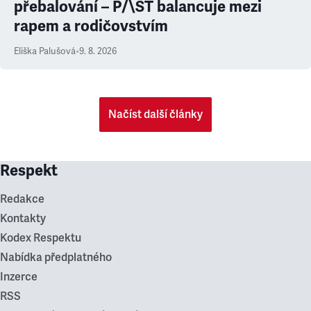
přebalování – P/\ST balancuje mezi
rapem a rodičovstvím
Eliška Palušová
•
9. 8. 2026
Načíst další články
Respekt
Redakce
Kontakty
Kodex Respektu
Nabídka předplatného
Inzerce
RSS