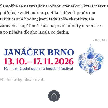
Samolibě se nazývajíc náročnou čtenářkou, která v textu
potřebuje vidět autora, poetiku i důvod, proč s ním
trávit cenné hodiny, jsem tedy spíše skepticky, ale
zároveň s napětím čekala na první minuty inscenace –
a po ní ještě dlouho lapala po dechu.
↓ INZERCE
Nedostatky obsahoval…