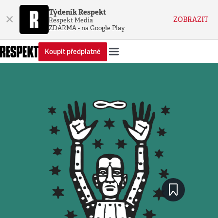
Týdeník Respekt
×
ZOBRAZIT
Respekt Media
ZDARMA - na Google Play
Koupit předplatné