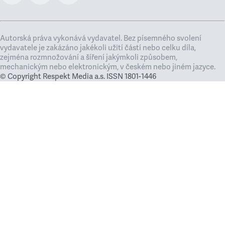
Autorská práva vykonává vydavatel. Bez písemného svolení
vydavatele je zakázáno jakékoli užití částí nebo celku díla,
zejména rozmnožování a šíření jakýmkoli způsobem,
mechanickým nebo elektronickým, v českém nebo jiném jazyce.
© Copyright Respekt Media a.s. ISSN 1801-1446