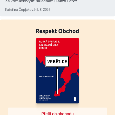
Za komiksovými skladbami Laury Pérez
Kateřina Čopjaková
•
9. 8. 2026
Respekt Obchod
Přejít do obchodu