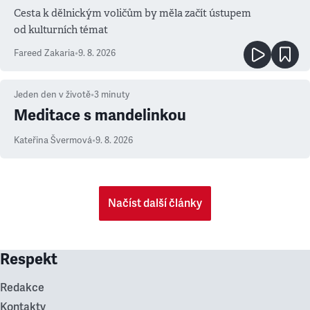
Cesta k dělnickým voličům by měla začít ústupem
od kulturních témat
Fareed Zakaria
•
9. 8. 2026
Jeden den v životě
•
3
minuty
Meditace s mandelinkou
Kateřina Švermová
•
9. 8. 2026
Načíst další články
Respekt
Redakce
Kontakty