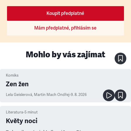
Koupit předplatné
Mám předplatné, přihlásím se
Mohlo by vás zajímat
Komiks
Zen žen
Lela Geislerová
,
Martin Mach Ondřej
•
9. 8. 2026
Literatura
•
5
minut
Květy noci