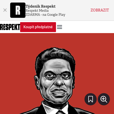
Týdeník Respekt
×
ZOBRAZIT
Respekt Media
ZDARMA - na Google Play
Koupit předplatné