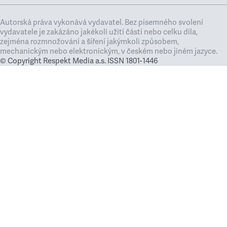
Autorská práva vykonává vydavatel. Bez písemného svolení
vydavatele je zakázáno jakékoli užití částí nebo celku díla,
zejména rozmnožování a šíření jakýmkoli způsobem,
mechanickým nebo elektronickým, v českém nebo jiném jazyce.
© Copyright Respekt Media a.s. ISSN 1801-1446