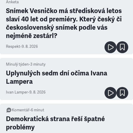
Anketa
Snímek Vesničko má středisková letos
slaví 40 let od premiéry. Který český či
československý snímek podle vás
nejméně zestárl?
Respekt
•
9. 8. 2026
Minulý týden
•
3
minuty
Uplynulých sedm dní očima Ivana
Lampera
Ivan Lamper
•
9. 8. 2026
Komentář
•
6
minut
Demokratická strana řeší špatné
problémy