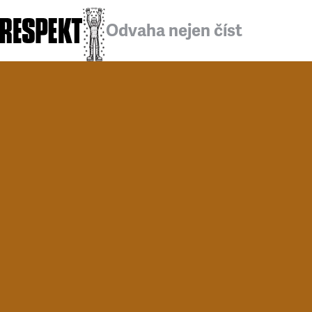
Odvaha nejen číst