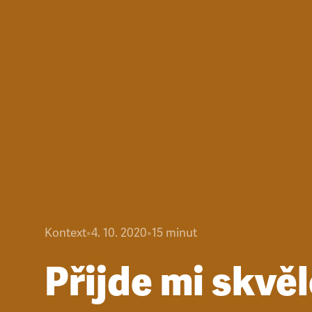
Kontext
•
4. 10. 2020
•
15
minut
Přijde mi skvě