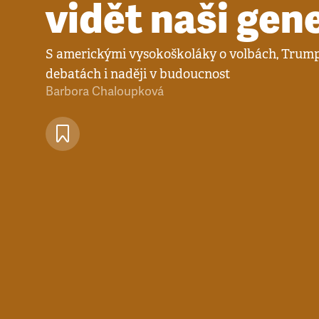
vidět naši gen
S americkými vysokoškoláky o volbách, Trump
debatách i naději v budoucnost
Barbora Chaloupková