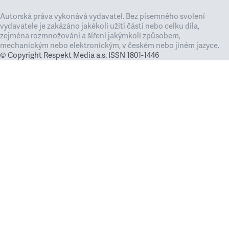
Autorská práva vykonává vydavatel. Bez písemného svolení
vydavatele je zakázáno jakékoli užití částí nebo celku díla,
zejména rozmnožování a šíření jakýmkoli způsobem,
mechanickým nebo elektronickým, v českém nebo jiném jazyce.
© Copyright Respekt Media a.s. ISSN 1801-1446