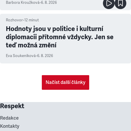
Barbora Kroužková
•
6. 8. 2026
Rozhovor
•
12
minut
Hodnoty jsou v politice i kulturní
diplomacii přítomné vždycky. Jen se
teď možná změní
Eva Soukeníková
•
6. 8. 2026
Načíst další články
Respekt
Redakce
Kontakty