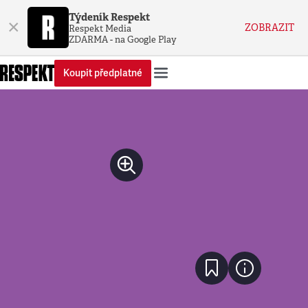
Týdeník Respekt
×
ZOBRAZIT
Respekt Media
ZDARMA - na Google Play
Koupit předplatné