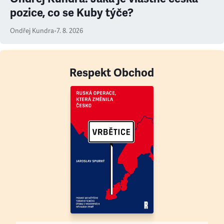
pozice, co se Kuby týče?
Ondřej Kundra
•
7. 8. 2026
Respekt Obchod