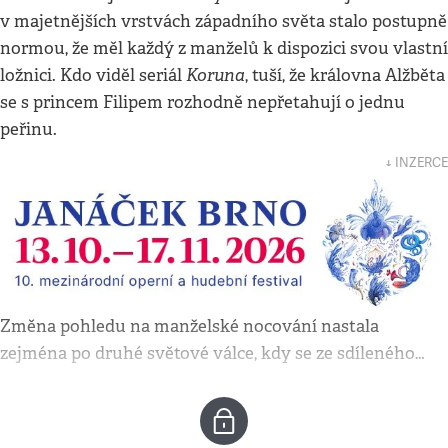
v majetnějších vrstvách západního světa stalo postupně
normou, že měl každý z manželů k dispozici svou vlastní
Koruna
ložnici. Kdo viděl seriál
, tuší, že královna Alžběta
se s princem Filipem rozhodně nepřetahují o jednu
peřinu.
↓ INZERCE
Změna pohledu na manželské nocování nastala
zejména po druhé světové válce, kdy se ze sdíleného…