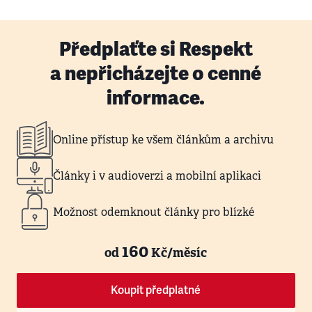
Předplaťte si Respekt
a nepřicházejte o cenné
informace.
Online přístup ke všem článkům a archivu
Články i v audioverzi a mobilní aplikaci
Možnost odemknout články pro blízké
160
od
Kč/měsíc
Koupit předplatné