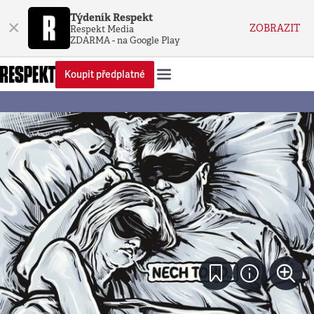
Týdeník Respekt
×
ZOBRAZIT
Respekt Media
ZDARMA - na Google Play
Koupit předplatné