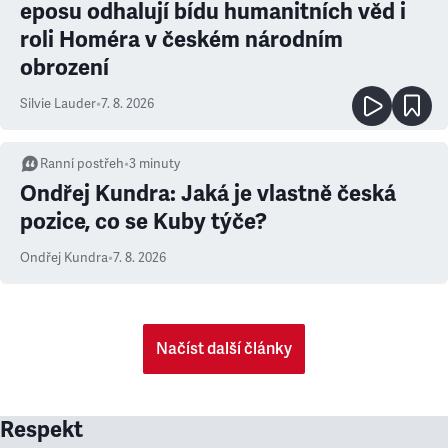
eposu odhalují bídu humanitních věd i
roli Homéra v českém národním
obrození
Silvie Lauder
•
7. 8. 2026
Ranní postřeh
•
3
minuty
Ondřej Kundra: Jaká je vlastně česká
pozice, co se Kuby týče?
Ondřej Kundra
•
7. 8. 2026
Načíst další články
Respekt