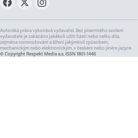
Autorská práva vykonává vydavatel. Bez písemného svolení
vydavatele je zakázáno jakékoli užití částí nebo celku díla,
zejména rozmnožování a šíření jakýmkoli způsobem,
mechanickým nebo elektronickým, v českém nebo jiném jazyce.
© Copyright Respekt Media a.s. ISSN 1801-1446