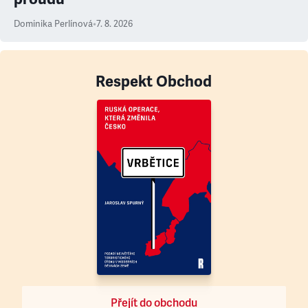
Dominika Perlínová
•
7. 8. 2026
Respekt Obchod
Přejít do obchodu