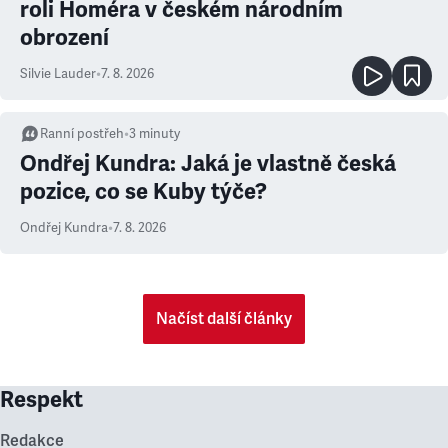
roli Homéra v českém národním
obrození
Silvie Lauder
•
7. 8. 2026
Ranní postřeh
•
3
minuty
Ondřej Kundra: Jaká je vlastně česká
pozice, co se Kuby týče?
Ondřej Kundra
•
7. 8. 2026
Načíst další články
Respekt
Redakce