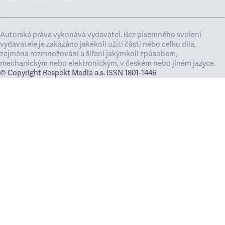
Autorská práva vykonává vydavatel. Bez písemného svolení
vydavatele je zakázáno jakékoli užití částí nebo celku díla,
zejména rozmnožování a šíření jakýmkoli způsobem,
mechanickým nebo elektronickým, v českém nebo jiném jazyce.
© Copyright Respekt Media a.s. ISSN 1801-1446