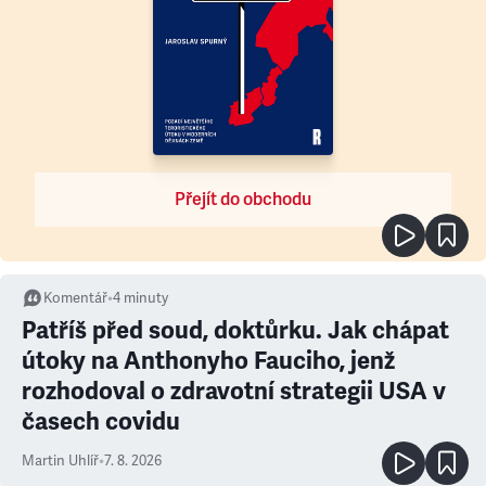
Přejít do obchodu
Komentář
•
4
minuty
Patříš před soud, doktůrku. Jak chápat
útoky na Anthonyho Fauciho, jenž
rozhodoval o zdravotní strategii USA v
časech covidu
Martin Uhlíř
•
7. 8. 2026