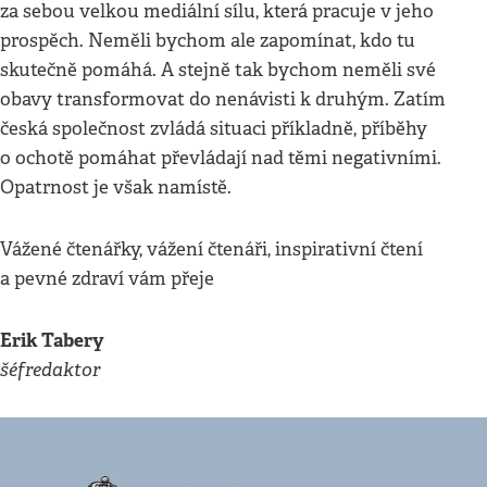
za sebou velkou mediální sílu, která pracuje v jeho
prospěch. Neměli bychom ale zapomínat, kdo tu
skutečně pomáhá. A stejně tak bychom neměli své
obavy transformovat do nenávisti k druhým. Zatím
česká společnost zvládá situaci příkladně, příběhy
o ochotě pomáhat převládají nad těmi negativními.
Opatrnost je však namístě.
Vážené čtenářky, vážení čtenáři, inspirativní čtení
a pevné zdraví vám přeje
Erik Tabery
šéfredaktor