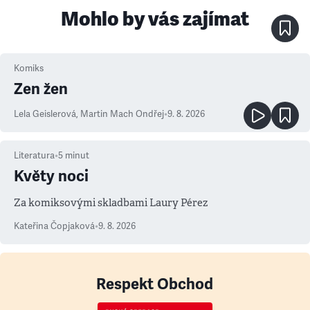
Mohlo by vás zajímat
Komiks
Zen žen
Lela Geislerová
,
Martin Mach Ondřej
•
9. 8. 2026
Literatura
•
5
minut
Květy noci
Za komiksovými skladbami Laury Pérez
Kateřina Čopjaková
•
9. 8. 2026
Respekt Obchod