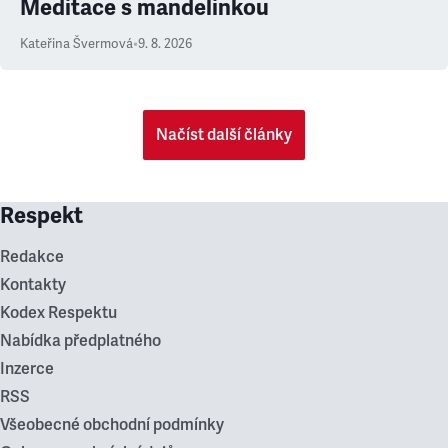
Meditace s mandelinkou
Kateřina Švermová
•
9. 8. 2026
Načíst další články
Respekt
Redakce
Kontakty
Kodex Respektu
Nabídka předplatného
Inzerce
RSS
Všeobecné obchodní podmínky