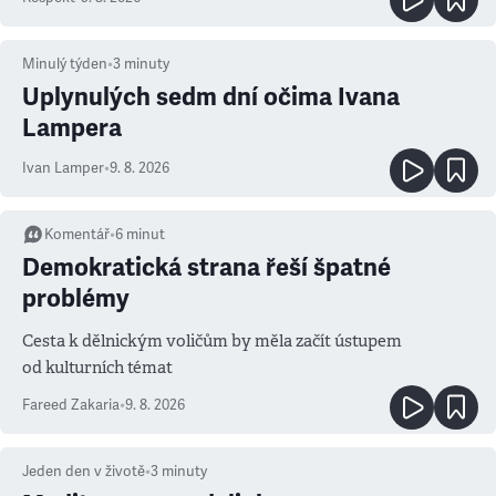
Minulý týden
•
3
minuty
Uplynulých sedm dní očima Ivana
Lampera
Ivan Lamper
•
9. 8. 2026
Komentář
•
6
minut
Demokratická strana řeší špatné
problémy
Cesta k dělnickým voličům by měla začít ústupem
od kulturních témat
Fareed Zakaria
•
9. 8. 2026
Jeden den v životě
•
3
minuty