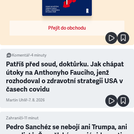
Přejít do obchodu
Komentář
•
4
minuty
Patříš před soud, doktůrku. Jak chápat
útoky na Anthonyho Fauciho, jenž
rozhodoval o zdravotní strategii USA v
časech covidu
Martin Uhlíř
•
7. 8. 2026
Zahraničí
•
11
minut
Pedro Sanchéz se nebojí ani Trumpa, ani