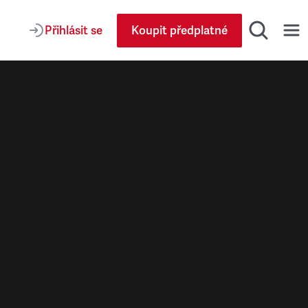
Přihlásit se
Koupit předplatné