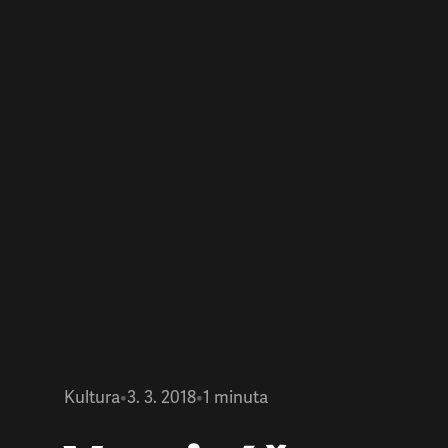
Kultura
•
3. 3. 2018
•
1
minuta