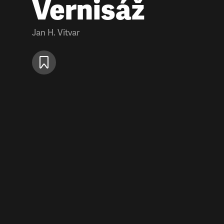
Vernisáž
Jan H. Vitvar