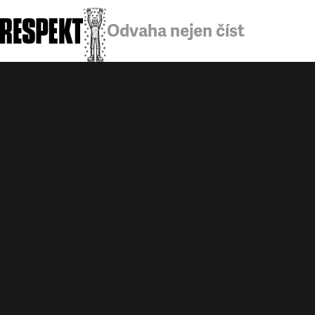
Odvaha nejen číst