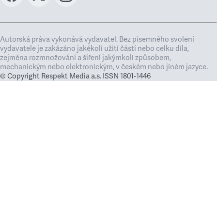
Autorská práva vykonává vydavatel. Bez písemného svolení
vydavatele je zakázáno jakékoli užití částí nebo celku díla,
zejména rozmnožování a šíření jakýmkoli způsobem,
mechanickým nebo elektronickým, v českém nebo jiném jazyce.
© Copyright Respekt Media a.s. ISSN 1801-1446