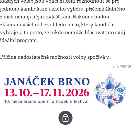
každých voleb jsou voliči nuceni rozhodnout se pro
jednoho kandidáta z úzkého výběru, přičemž žádného
z nich nemají nějak zvlášť rádi. Nakonec budou
zklamaní všichni bez ohledu na to, který kandidát
vyhraje, a to proto, že nikdo nemůže hlasovat pro svůj
ideální program.
Příčina nedostatečné možnosti volby spočívá v…
↓ INZERCE