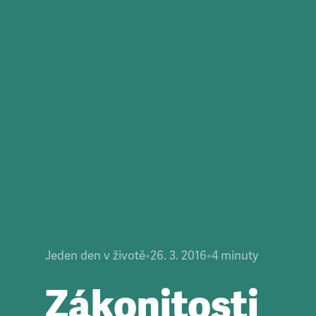
Jeden den v životě
•
26. 3. 2016
•
4
minuty
Zákonitosti