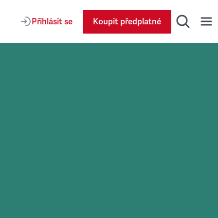
Přihlásit se
Koupit předplatné