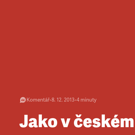
Komentář
•
8. 12. 2013
•
4
minuty
Jako v českém