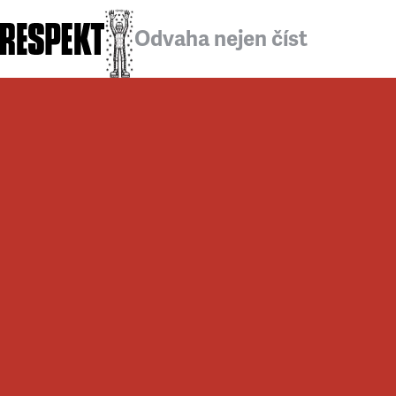
Odvaha nejen číst