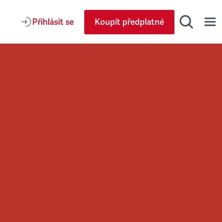
Přihlásit se
Koupit předplatné