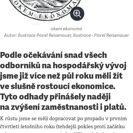
okem ekonoma
Autor: Ilustrace Pavel Reisenauer, Ilustrace - Pavel Reisenauer
Podle očekávání snad všech
odborníků na hospodářský vývoj
jsme již více než půl roku měli žít
ve slušně rostoucí ekonomice.
Tyto odhady přinášely naději
na zvýšení zaměstnanosti i platů.
K růstu jsme se měli dopracovat po propadu v prvním
čtvrtletí letošního roku (tehdejší pokles proti začátku