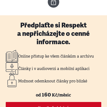
Předplaťte si Respekt
a nepřicházejte o cenné
informace.
Online přístup ke všem článkům a archivu
Články i v audioverzi a mobilní aplikaci
Možnost odemknout články pro blízké
160
od
Kč/měsíc