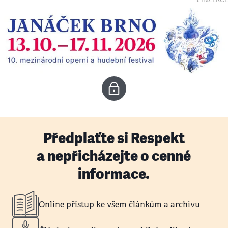
↓ INZERCE
Předplaťte si Respekt
a nepřicházejte o cenné
informace.
Online přístup ke všem článkům a archivu