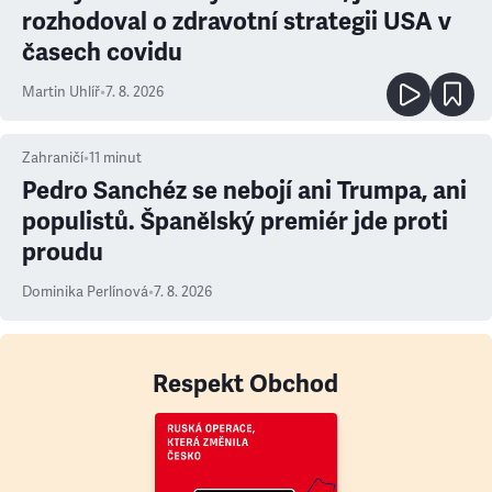
rozhodoval o zdravotní strategii USA v
časech covidu
Martin Uhlíř
•
7. 8. 2026
Zahraničí
•
11
minut
Pedro Sanchéz se nebojí ani Trumpa, ani
populistů. Španělský premiér jde proti
proudu
Dominika Perlínová
•
7. 8. 2026
Respekt Obchod