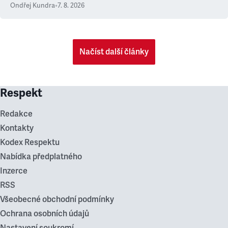
Ondřej Kundra
•
7. 8. 2026
Načíst další články
Respekt
Redakce
Kontakty
Kodex Respektu
Nabídka předplatného
Inzerce
RSS
Všeobecné obchodní podmínky
Ochrana osobních údajů