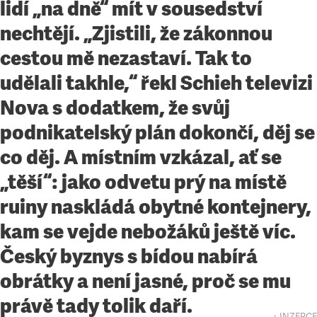
lidí „na dně“ mít v sousedství
nechtějí. „Zjistili, že zákonnou
cestou mě nezastaví. Tak to
udělali takhle,“ řekl Schieh televizi
Nova s dodatkem, že svůj
podnikatelský plán dokončí, děj se
co děj. A místním vzkázal, ať se
„těší“: jako odvetu prý na místě
ruiny naskládá obytné kontejnery,
kam se vejde nebožáků ještě víc.
Český byznys s bídou nabírá
obrátky a není jasné, proč se mu
právě tady tolik daří.