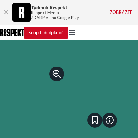
Týdeník Respekt
×
ZOBRAZIT
Respekt Media
ZDARMA - na Google Play
Koupit předplatné