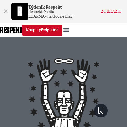
Týdeník Respekt
×
ZOBRAZIT
Respekt Media
ZDARMA - na Google Play
Koupit předplatné