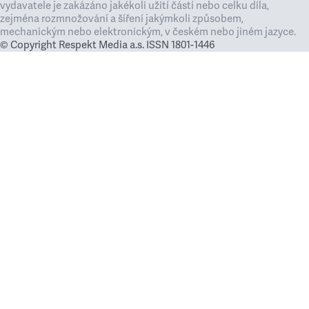
vydavatele je zakázáno jakékoli užití částí nebo celku díla,
zejména rozmnožování a šíření jakýmkoli způsobem,
mechanickým nebo elektronickým, v českém nebo jiném jazyce.
© Copyright Respekt Media a.s. ISSN 1801-1446