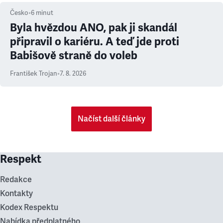
Česko
•
6
minut
Byla hvězdou ANO, pak ji skandál
připravil o kariéru. A teď jde proti
Babišově straně do voleb
František Trojan
•
7. 8. 2026
Načíst další články
Respekt
Redakce
Kontakty
Kodex Respektu
Nabídka předplatného