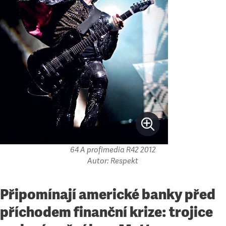
64 A profimedia R42 2012
Autor: Respekt
Připomínají americké banky před
příchodem finanční krize: trojice