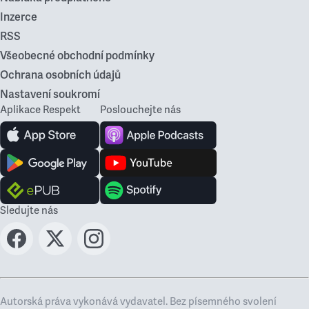
Inzerce
RSS
Všeobecné obchodní podmínky
Ochrana osobních údajů
Nastavení soukromí
Aplikace Respekt
Poslouchejte nás
Sledujte nás
Autorská práva vykonává vydavatel. Bez písemného svolení