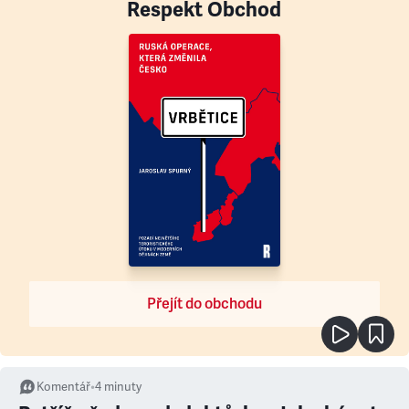
Respekt Obchod
Přejít do obchodu
Komentář
•
4
minuty