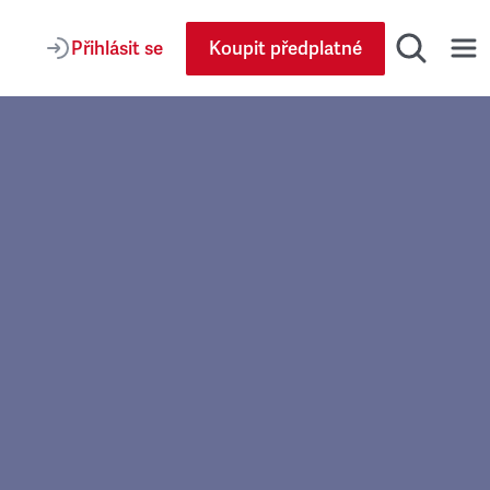
Přihlásit se
Koupit předplatné