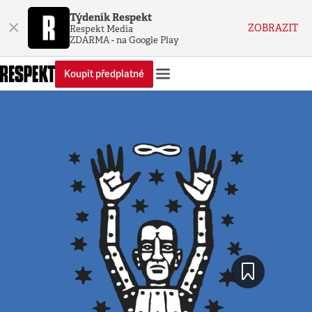
Týdeník Respekt
×
ZOBRAZIT
Respekt Media
ZDARMA - na Google Play
Koupit předplatné