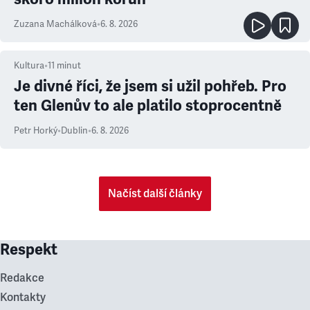
Zuzana Machálková
•
6. 8. 2026
Kultura
•
11
minut
Je divné říci, že jsem si užil pohřeb. Pro
ten Glenův to ale platilo stoprocentně
Petr Horký
•
Dublin
•
6. 8. 2026
Načíst další články
Respekt
Redakce
Kontakty