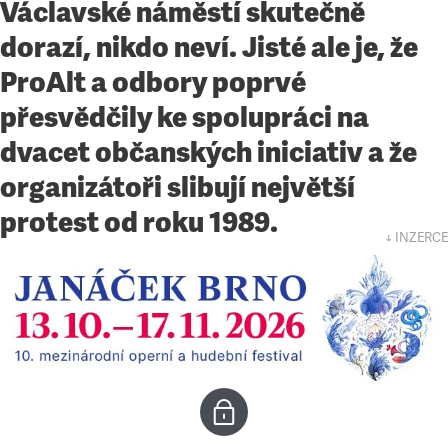
Václavské náměstí skutečně
dorazí, nikdo neví. Jisté ale je, že
ProAlt a odbory poprvé
přesvědčily ke spolupráci na
dvacet občanských iniciativ a že
organizátoři slibují největší
protest od roku 1989.
↓ INZERCE