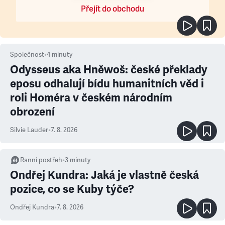
Přejít do obchodu
Společnost
•
4
minuty
Odysseus aka Hněwoš: české překlady
eposu odhalují bídu humanitních věd i
roli Homéra v českém národním
obrození
Silvie Lauder
•
7. 8. 2026
Ranní postřeh
•
3
minuty
Ondřej Kundra: Jaká je vlastně česká
pozice, co se Kuby týče?
Ondřej Kundra
•
7. 8. 2026