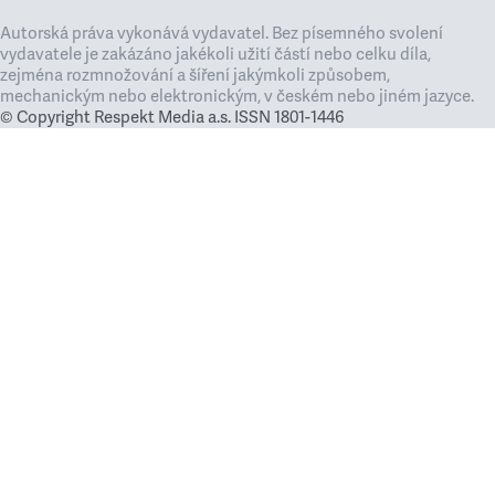
Autorská práva vykonává vydavatel. Bez písemného svolení
vydavatele je zakázáno jakékoli užití částí nebo celku díla,
zejména rozmnožování a šíření jakýmkoli způsobem,
mechanickým nebo elektronickým, v českém nebo jiném jazyce.
© Copyright Respekt Media a.s. ISSN 1801-1446