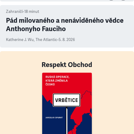
Zahraničí
•
18
minut
Pád milovaného a nenáviděného vědce
Anthonyho Fauciho
Katherine J. Wu
,
The Atlantic
•
5. 8. 2026
Respekt Obchod