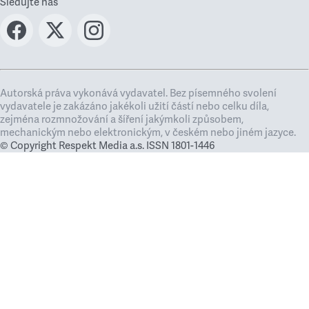
Sledujte nás
Autorská práva vykonává vydavatel. Bez písemného svolení
vydavatele je zakázáno jakékoli užití částí nebo celku díla,
zejména rozmnožování a šíření jakýmkoli způsobem,
mechanickým nebo elektronickým, v českém nebo jiném jazyce.
© Copyright Respekt Media a.s. ISSN 1801-1446