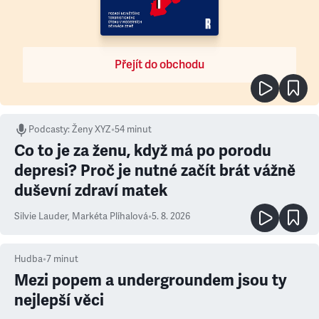
Přejít do obchodu
Podcasty
:
Ženy XYZ
•
54 minut
Co to je za ženu, když má po porodu
depresi? Proč je nutné začít brát vážně
duševní zdraví matek
Silvie Lauder
,
Markéta Plíhalová
•
5. 8. 2026
Hudba
•
7
minut
Mezi popem a undergroundem jsou ty
nejlepší věci