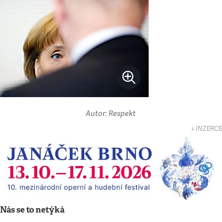
Autor: Respekt
↓ INZERCE
Nás se to netýká