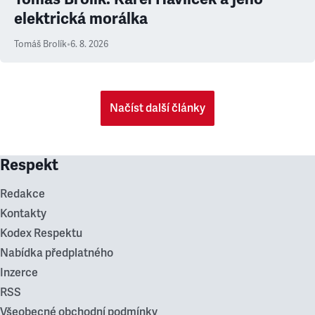
elektrická morálka
Tomáš Brolík
•
6. 8. 2026
Načíst další články
Respekt
Redakce
Kontakty
Kodex Respektu
Nabídka předplatného
Inzerce
RSS
Všeobecné obchodní podmínky